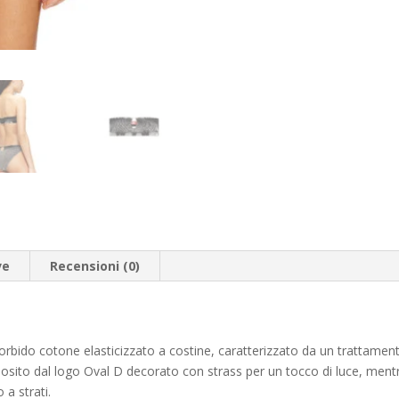
ve
Recensioni (0)
morbido cotone elasticizzato a costine, caratterizzato da un trattam
eziosito dal logo Oval D decorato con strass per un tocco di luce, ment
 a strati.