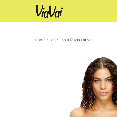
Home
/
Top
/ Top a fascia DIESEL