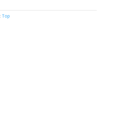
:
Top