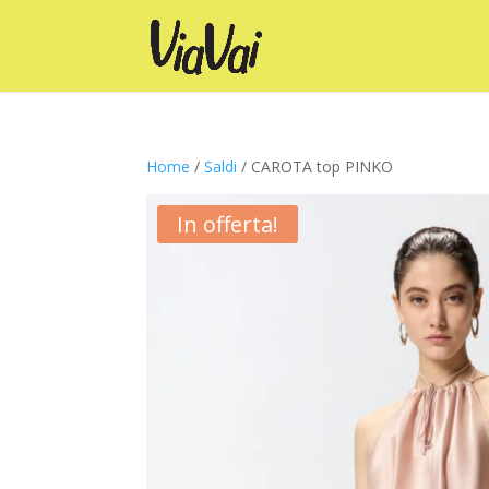
Home
/
Saldi
/ CAROTA top PINKO
In offerta!