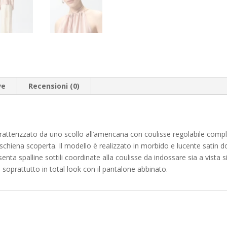
ve
Recensioni (0)
ratterizzato da uno scollo all’americana con coulisse regolabile complet
lla schiena scoperta. Il modello è realizzato in morbido e lucente satin 
esenta spalline sottili coordinate alla coulisse da indossare sia a vista
, soprattutto in total look con il pantalone abbinato.