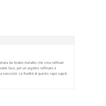
ata da finalini metallici che crea raffinati
double face, per un aspetto raffinato e
 sia nascoste. La fluidità di questo capo saprà