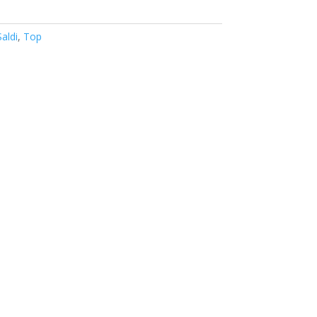
Saldi
,
Top