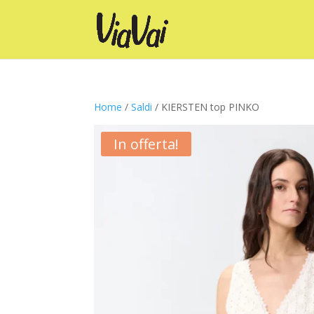
Home
/
Saldi
/ KIERSTEN top PINKO
In offerta!