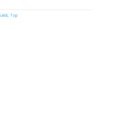
Saldi
,
Top