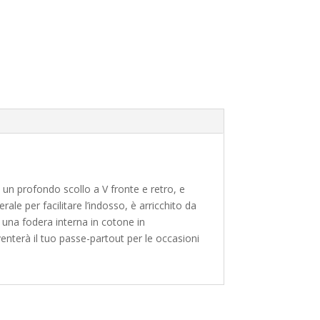
un profondo scollo a V fronte e retro, e
rale per facilitare l’indosso, è arricchito da
i una fodera interna in cotone in
enterà il tuo passe-partout per le occasioni