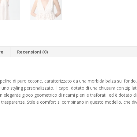
ve
Recensioni (0)
eline di puro cotone, caratterizzato da una morbida balza sul fondo, 
er uno styling personalizzato. Il capo, dotato di una chiusura con zip late
n elegante gioco geometrico di ricami pieni e traforati, ed è dotato d
 trasparenze. Stile e comfort si combinano in questo modello, che div