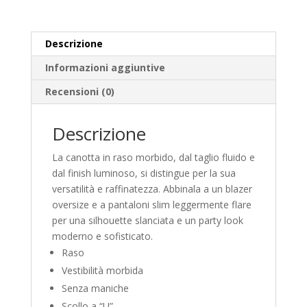
Descrizione
Informazioni aggiuntive
Recensioni (0)
Descrizione
La canotta in raso morbido, dal taglio fluido e
dal finish luminoso, si distingue per la sua
versatilità e raffinatezza. Abbinala a un blazer
oversize e a pantaloni slim leggermente flare
per una silhouette slanciata e un party look
moderno e sofisticato.
Raso
Vestibilità morbida
Senza maniche
Scollo a “U”