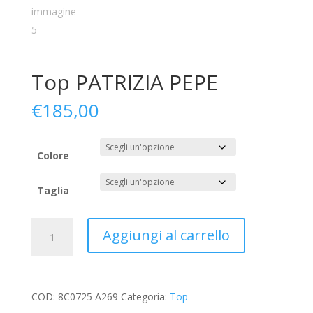
Top PATRIZIA PEPE
€
185,00
Colore
Taglia
Top
Aggiungi al carrello
PATRIZIA
PEPE
quantità
COD:
8C0725 A269
Categoria:
Top