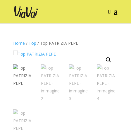
Home
/
Top
/ Top PATRIZIA PEPE