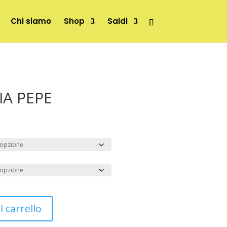
Chi siamo
Shop
Saldi
ZIA PEPE
 carrello