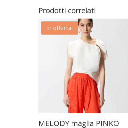
Prodotti correlati
In offerta!
MELODY maglia PINKO