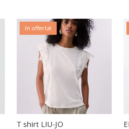
In offerta!
T shirt LIU-JO
E