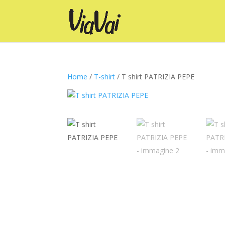
Home
/
T-shirt
/ T shirt PATRIZIA PEPE