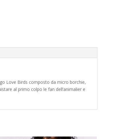
o logo Love Birds composto da micro borchie,
stare al primo colpo le fan dell’animalier e