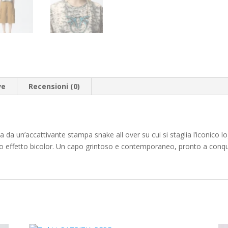
ve
Recensioni (0)
a da un’accattivante stampa snake all over su cui si staglia l’iconic
oso effetto bicolor. Un capo grintoso e contemporaneo, pronto a conqui