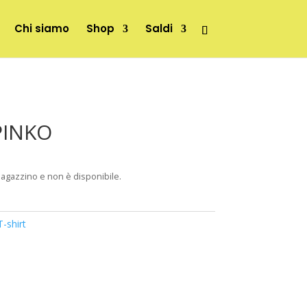
Chi siamo
Shop
Saldi
 PINKO
magazzino e non è disponibile.
T-shirt