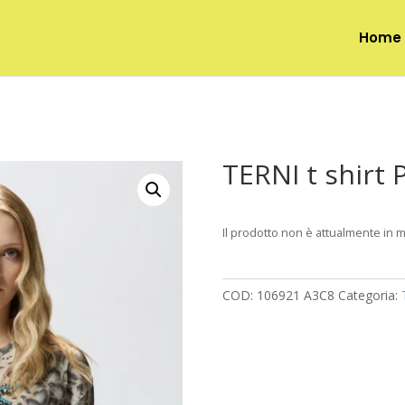
Home
TERNI t shirt
Il prodotto non è attualmente in 
COD:
106921 A3C8
Categoria: