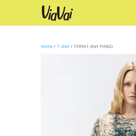
Home
/
T-shirt
/ TERNI t shirt PINKO