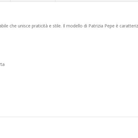
ile che unisce praticità e stile. Il modello di Patrizia Pepe è caratter
rta