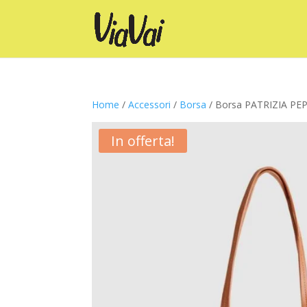
Home
/
Accessori
/
Borsa
/ Borsa PATRIZIA PE
In offerta!