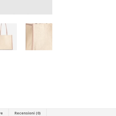
ve
Recensioni (0)