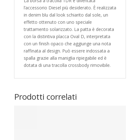
La borsa a tracolla 1DR è diventata
l’accessorio Diesel più desiderato. È realizzata
in denim blu dal look schiarito dal sole, un
effetto ottenuto con uno speciale
trattamento solarizzato. La patta è decorata
con la distintiva placca Oval D, interpretata
con un finish opaco che aggiunge una nota
raffinata al design. Può essere indossata a
spalla grazie alla maniglia ripiegabile ed è
dotata di una tracolla crossbody rimovibile.
Prodotti correlati