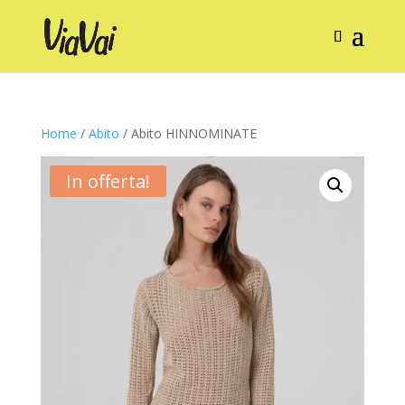
Home
/
Abito
/ Abito HINNOMINATE
In offerta!