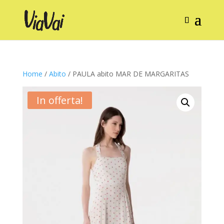
Home
/
Abito
/ PAULA abito MAR DE MARGARITAS
In offerta!