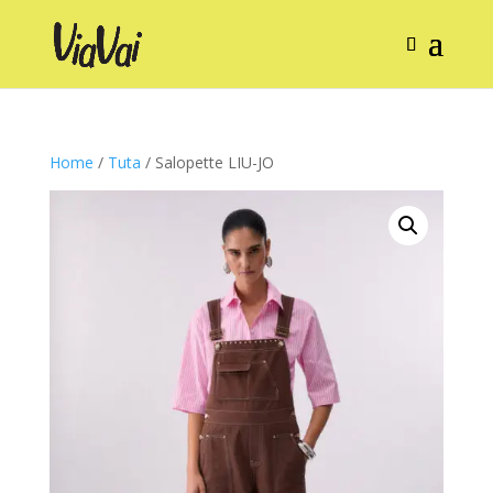
Home
/
Tuta
/ Salopette LIU-JO