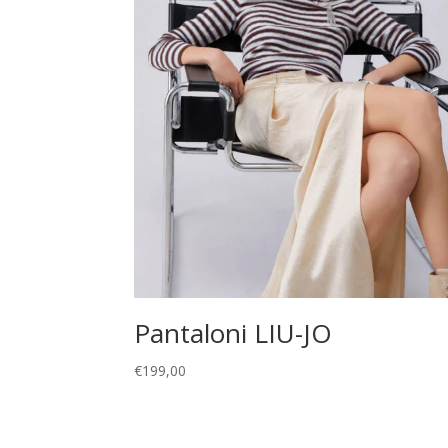
Pantaloni LIU-JO
€
199,00