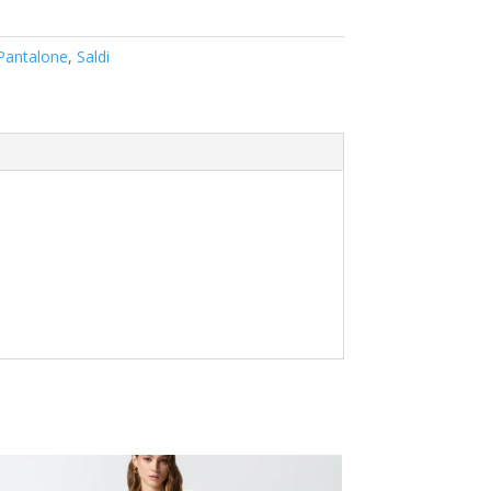
Pantalone
,
Saldi