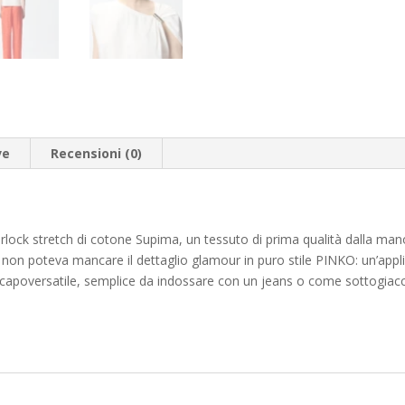
ve
Recensioni (0)
erlock stretch di cotone Supima, un tessuto di prima qualità dalla m
o non poteva mancare il dettaglio glamour in puro stile PINKO: un’app
 capoversatile, semplice da indossare con un jeans o come sottogiacc