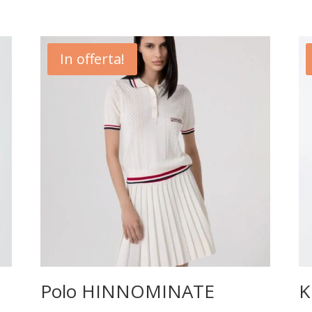
In offerta!
Polo HINNOMINATE
K