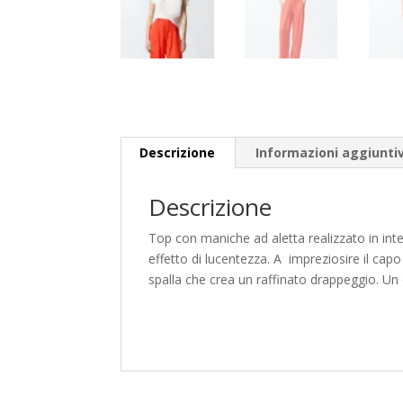
Descrizione
Informazioni aggiunti
Descrizione
Top con maniche ad aletta realizzato in int
effetto di lucentezza. A impreziosire il cap
spalla che crea un raffinato drappeggio. Un