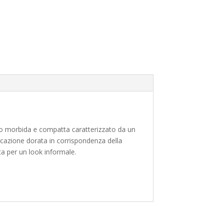
ano morbida e compatta caratterizzato da un
licazione dorata in corrispondenza della
a per un look informale.