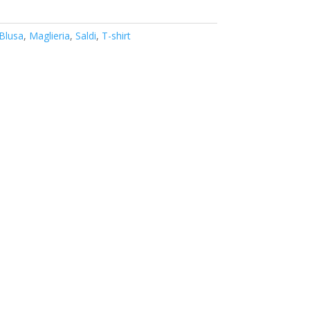
Blusa
,
Maglieria
,
Saldi
,
T-shirt