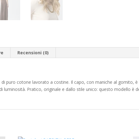
ve
Recensioni (0)
e di puro cotone lavorato a costine. Il capo, con maniche al gomito, è
i luminosità. Pratico, originale e dallo stile unico: questo modello è 