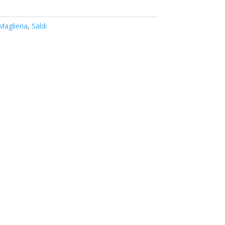
Maglieria
,
Saldi