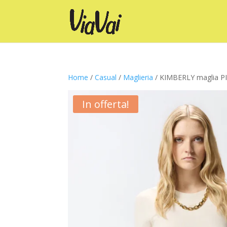
Home
/
Casual
/
Maglieria
/ KIMBERLY maglia 
In offerta!