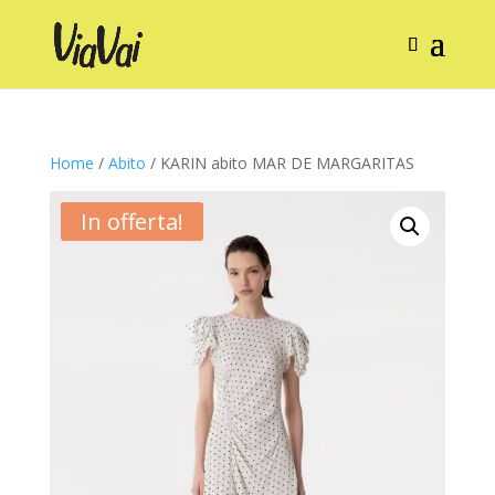
Home
/
Abito
/ KARIN abito MAR DE MARGARITAS
In offerta!