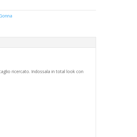
Gonna
glio ricercato. Indossala in total look con