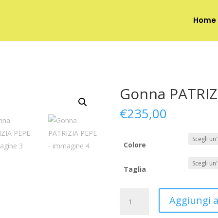
Home
Gonna PATRIZ
€
235,00
Colore
Taglia
Gonna
Aggiungi al
PATRIZIA
PEPE