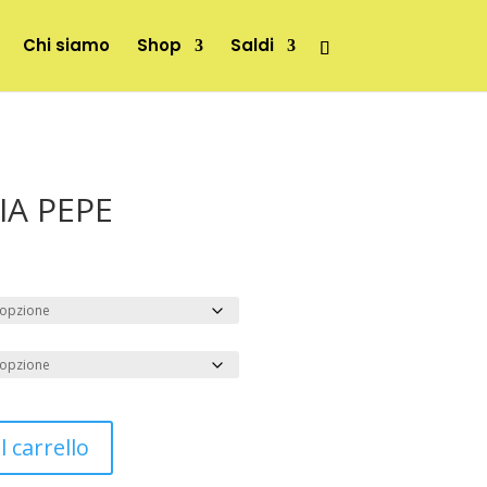
Chi siamo
Shop
Saldi
IA PEPE
 carrello