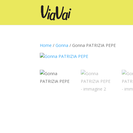
Home
/
Gonna
/ Gonna PATRIZIA PEPE