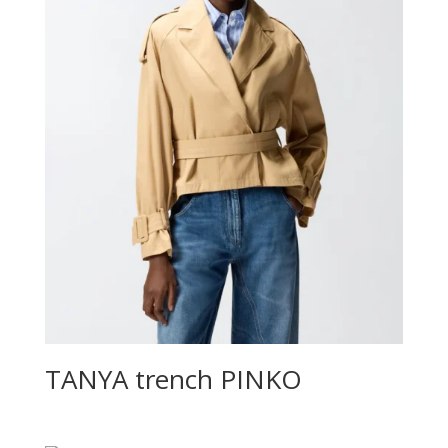
TANYA trench PINKO