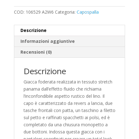
COD:
106529 A2W6
Categoria:
Capospalla
Descrizione
Informazioni aggiuntive
Recensioni (0)
Descrizione
Giacca foderata realizzata in tessuto stretch
panama dall’effetto fluido che richiama
l’inconfondibile aspetto rustico del lino. Il
capo è caratterizzato da revers a lancia, due
tasche frontali con patta, un taschino a filetto
sul petto e raffinati spacchetti ai polsi, ed è
completato da una chiusura monopetto a
due bottoni. Indossa questa giacca con i
pantaloni coordinati per creare un total look