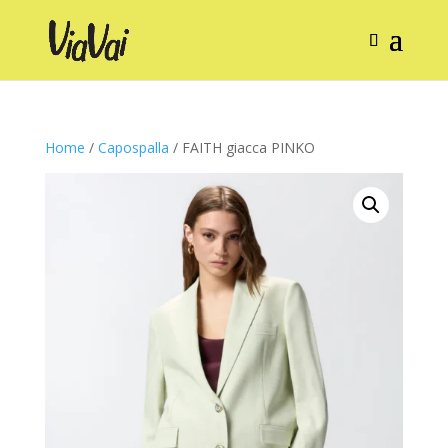
Home
/
Capospalla
/ FAITH giacca PINKO