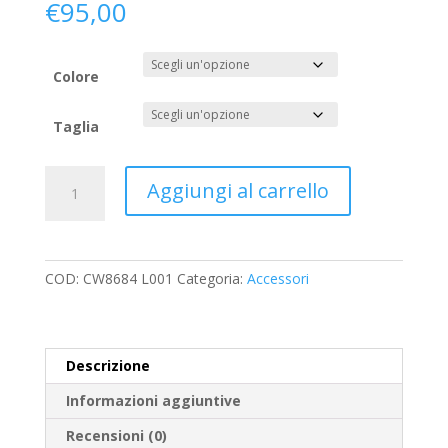
€
95,00
Colore
Taglia
Cintura
Aggiungi al carrello
PATRIZIA
PEPE
quantità
COD:
CW8684 L001
Categoria:
Accessori
Descrizione
Informazioni aggiuntive
Recensioni (0)