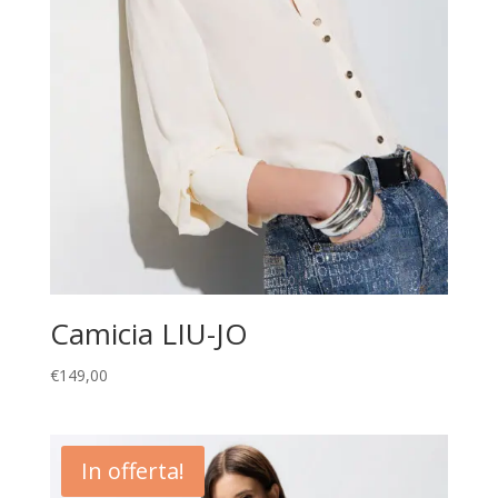
Camicia LIU-JO
€
149,00
In offerta!