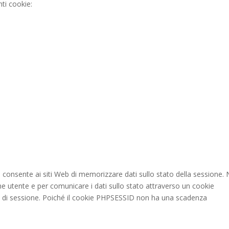
ti cookie:
consente ai siti Web di memorizzare dati sullo stato della sessione. 
one utente e per comunicare i dati sullo stato attraverso un cookie
 sessione. Poiché il cookie PHPSESSID non ha una scadenza