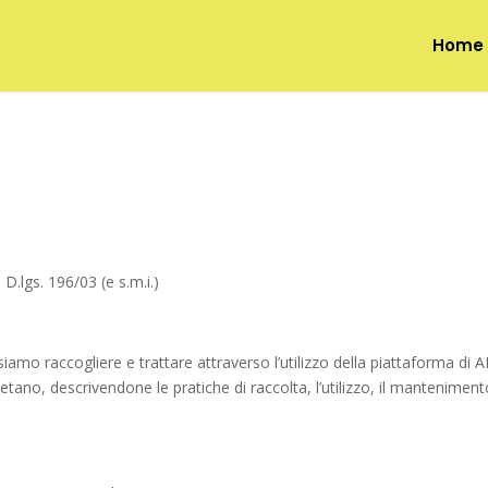
Home
.lgs. 196/03 (e s.m.i.)
siamo raccogliere e trattare attraverso l’utilizzo della piattaforma di 
etano, descrivendone le pratiche di raccolta, l’utilizzo, il manteniment