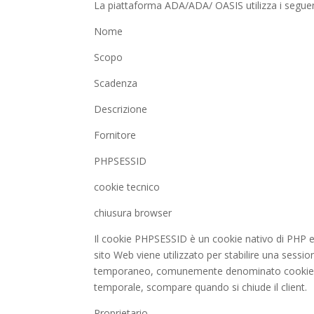
La piattaforma ADA/ADA/ OASIS utilizza i seguen
Nome
Scopo
Scadenza
Descrizione
Fornitore
PHPSESSID
cookie tecnico
chiusura browser
Il cookie PHPSESSID è un cookie nativo di PHP e 
sito Web viene utilizzato per stabilire una sessi
temporaneo, comunemente denominato cookie di
temporale, scompare quando si chiude il client.
Proprietario