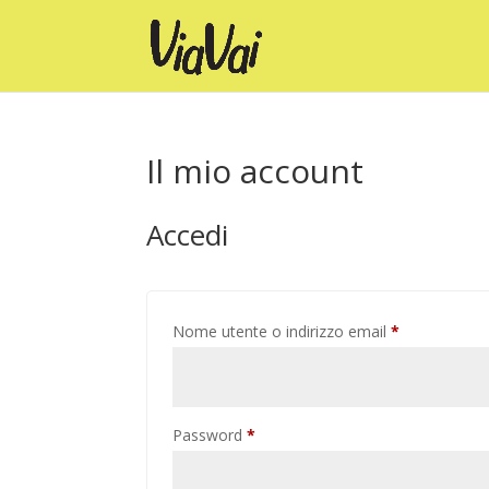
Il mio account
Accedi
Richiesto
Nome utente o indirizzo email
*
Richiesto
Password
*