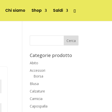
Chi siamo
Shop
Saldi
Categorie prodotto
Abito
Accessori
Borsa
Blusa
Calzature
Camicia
Capospalla